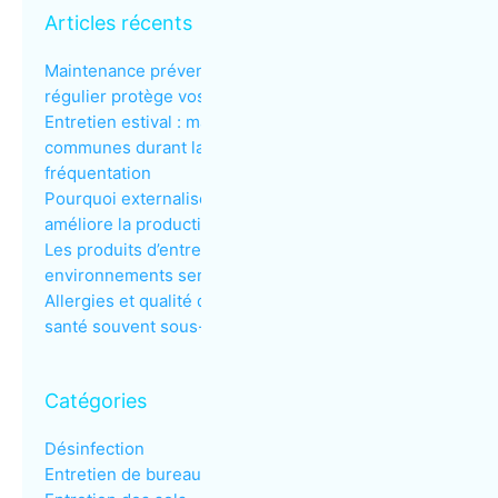
Articles récents
Maintenance préventive : pourquoi un entretien
régulier protège vos investissements
Entretien estival : maintenir la propreté des aires
communes durant la période de haute
fréquentation
Pourquoi externaliser l’entretien de vos bureaux
améliore la productivité de vos employés
Les produits d’entretien à éviter dans les
environnements sensibles
Allergies et qualité de l’air au bureau : un enjeu de
santé souvent sous-estimé
Catégories
Désinfection
Entretien de bureaux