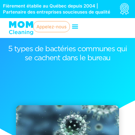
Aller
Fièrement établie au Québec depuis 2004 |
au
Partenaire des entreprises soucieuses de qualité
contenu
Appelez-nous
5 types de bactéries communes qui
se cachent dans le bureau