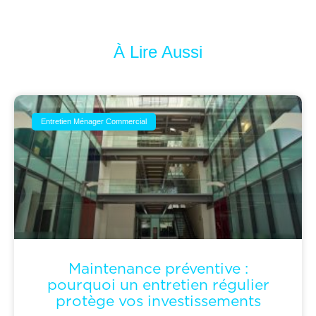
À Lire Aussi
Entretien Ménager Commercial
Maintenance préventive :
pourquoi un entretien régulier
protège vos investissements