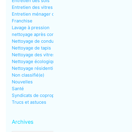
Entretien des sols
Entretien des vitres
Entretien ménager commercial
Franchise
Lavage à pression
nettoyage après construction
Nettoyage de conduits de ventilation
Nettoyage de tapis
Nettoyage des vitres
Nettoyage écologique
Nettoyage résidentiel
Non classifié(e)
Nouvelles
Santé
Syndicats de copropriété
Trucs et astuces
Archives