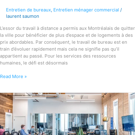
Entretien de bureaux
,
Entretien ménager commercial
/
laurent saumon
L’essor du travail à distance a permis aux Montréalais de quitter
la ville pour bénéficier de plus d’espace et de logements à des
prix abordables. Par conséquent, le travail de bureau est en
train d’évoluer rapidement mais cela ne signifie pas qu’il
appartient au passé. Pour les services des ressources
humaines, le défi est désormais
Read More »
Comment
travailler
dans
un
environnement
de