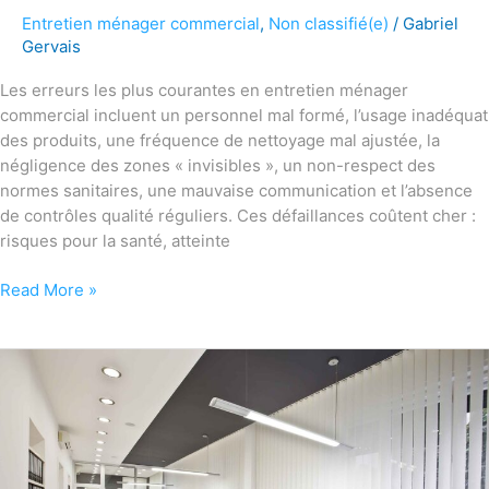
Entretien ménager commercial
,
Non classifié(e)
/
Gabriel
Gervais
Les erreurs les plus courantes en entretien ménager
commercial incluent un personnel mal formé, l’usage inadéquat
des produits, une fréquence de nettoyage mal ajustée, la
négligence des zones « invisibles », un non-respect des
normes sanitaires, une mauvaise communication et l’absence
de contrôles qualité réguliers. Ces défaillances coûtent cher :
risques pour la santé, atteinte
Read More »
Comment
MOM
Entretien
adapte
ses
services