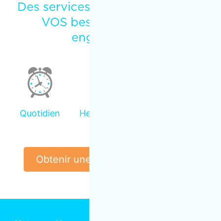
Des services toujours adaptés à
VOS besoins – et aucun
engagement!
Quotidien
Hebdomadaire
Occasionnel
Obtenir une soumission gratuite