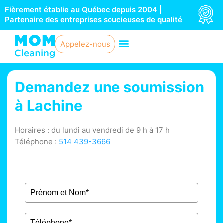
Aller
Fièrement établie au Québec depuis 2004 |
au
Partenaire des entreprises soucieuses de qualité
contenu
Appelez-nous
Demandez une soumission
à Lachine
Horaires : du lundi au vendredi de 9 h à 17 h
Téléphone :
514 439-3666