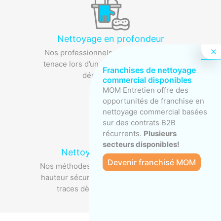
Nettoyage en profondeur
Nos professionnels délogent la saleté
tenace lors d’un grand ménage ou d’un
Franchises de nettoyage
déménagement.
commercial disponibles
MOM Entretien offre des
opportunités de franchise en
nettoyage commercial basées
sur des contrats B2B
récurrents.
Plusieurs
secteurs disponibles!
Nettoyage des fenêtres
Devenir franchisé MOM
Nos méthodes garantissent un travail en
hauteur sécuritaire – et un résultat sans
traces dès le premier passage.