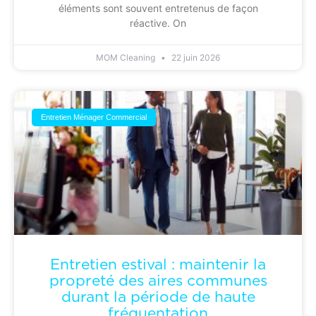
éléments sont souvent entretenus de façon
réactive. On
MOM Cleaning
22 juin 2026
Entretien Ménager Commercial
Entretien estival : maintenir la
propreté des aires communes
durant la période de haute
fréquentation