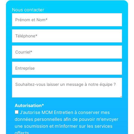
Nous contacter
Autorisation
*
J'autorise MOM Entretien à conserver mes
données personnelles afin de pouvoir m'envoyer
une soumission et m'informer sur les services
offerts.