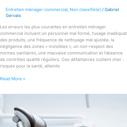
Entretien ménager commercial
,
Non classifié(e)
/
Gabriel
Gervais
Les erreurs les plus courantes en entretien ménager
commercial incluent un personnel mal formé, l’usage inadéquat
des produits, une fréquence de nettoyage mal ajustée, la
négligence des zones « invisibles », un non-respect des
normes sanitaires, une mauvaise communication et l’absence
de contrôles qualité réguliers. Ces défaillances coûtent cher :
risques pour la santé, atteinte
Read More »
Entretien
ménager
en
milieux
sensibles