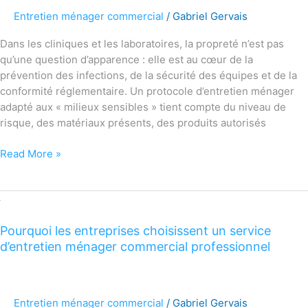
Entretien ménager commercial
/
Gabriel Gervais
Dans les cliniques et les laboratoires, la propreté n’est pas
qu’une question d’apparence : elle est au cœur de la
prévention des infections, de la sécurité des équipes et de la
conformité réglementaire. Un protocole d’entretien ménager
adapté aux « milieux sensibles » tient compte du niveau de
risque, des matériaux présents, des produits autorisés
Read More »
Pourquoi
les
Pourquoi les entreprises choisissent un service
entreprises
d’entretien ménager commercial professionnel
choisissent
un
service
d’entretien
Entretien ménager commercial
/
Gabriel Gervais