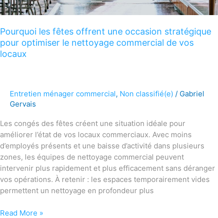
de
vos
Pourquoi les fêtes offrent une occasion stratégique
locaux
pour optimiser le nettoyage commercial de vos
locaux
Entretien ménager commercial
,
Non classifié(e)
/
Gabriel
Gervais
Les congés des fêtes créent une situation idéale pour
améliorer l’état de vos locaux commerciaux. Avec moins
d’employés présents et une baisse d’activité dans plusieurs
zones, les équipes de nettoyage commercial peuvent
intervenir plus rapidement et plus efficacement sans déranger
vos opérations. À retenir : les espaces temporairement vides
permettent un nettoyage en profondeur plus
Read More »