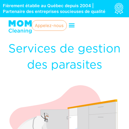
Aller
Fièrement établie au Québec depuis 2004 |
au
Partenaire des entreprises soucieuses de qualité
contenu
Appelez-nous
Services de gestion
des parasites