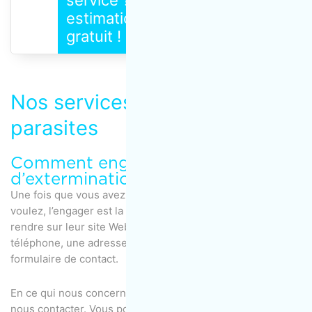
estimation maintenant, c'est
gratuit !
Nos services de gestion des
parasites
Comment engager une entreprise
d’extermination des parasites ?
Une fois que vous avez choisi l’entreprise que vous
voulez, l’engager est la partie facile : vous n’avez qu’à vous
rendre sur leur site Web et vous y trouverez un numéro de
téléphone, une adresse électronique, ou encore un
formulaire de contact.
En ce qui nous concerne, il existe plusieurs moyens de
nous contacter. Vous pouvez nous joindre au 1-866-225-