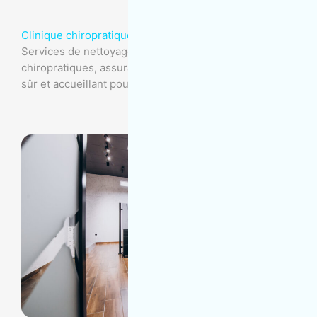
Clinique chiropratique
Services de nettoyage spécialisés pour cliniques
chiropratiques, assurant un environnement propre,
sûr et accueillant pour les patients.