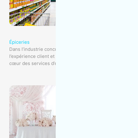
Épiceries
Dans l’industrie concurrentielle des épiceries,
l’expérience client et la salubrité alimentaire sont au
cœur des services d’entretien ménager.