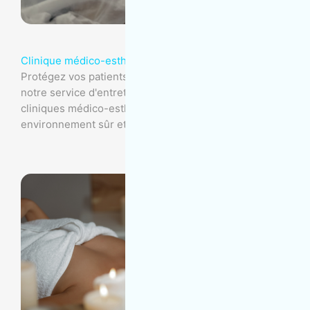
Clinique médico-esthétique
Protégez vos patients et votre réputation grâce à
notre service d'entretien ménager exemplaire pour
cliniques médico-esthétiques, garantissant un
environnement sûr et impeccable.