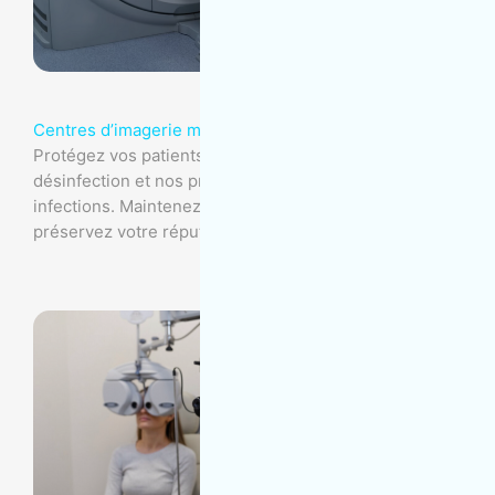
Centres d’imagerie médicale
Protégez vos patients avec notre expertise en
désinfection et nos protocoles de lutte contre les
infections. Maintenez un environnement aseptisé et
préservez votre réputation avec MOM Entretien.