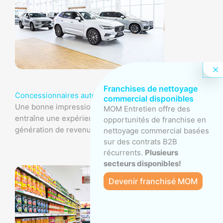
Franchises de nettoyage
Concessionnaires automobiles
commercial disponibles
Une bonne impression, au tout début et à la toute fin,
MOM Entretien offre des
entraîne une expérience client positive et favorise la
opportunités de franchise en
génération de revenus.
nettoyage commercial basées
sur des contrats B2B
récurrents.
Plusieurs
secteurs disponibles!
Devenir franchisé MOM