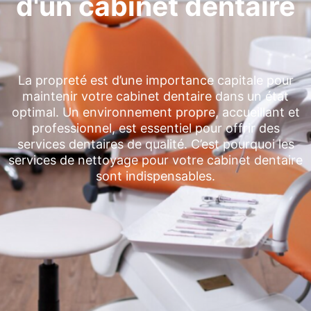
d'un cabinet dentaire
La propreté est d’une importance capitale pour
maintenir votre cabinet dentaire dans un état
optimal. Un environnement propre, accueillant et
professionnel, est essentiel pour offrir des
services dentaires de qualité. C’est pourquoi les
services de nettoyage pour votre cabinet dentaire
sont indispensables.