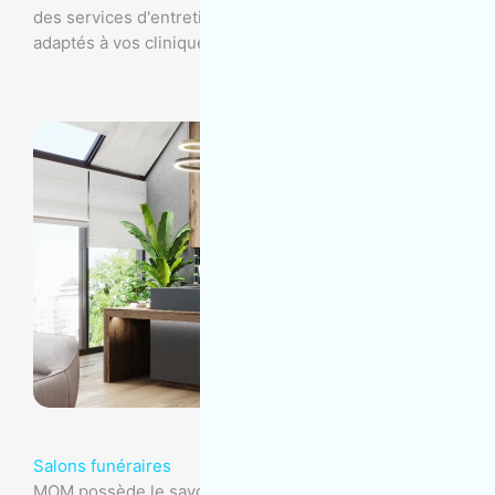
des services d'entretien commercial de premier ordre
adaptés à vos cliniques d'ophtalmologie.
Salons funéraires
MOM possède le savoir-faire, l’expérience et les