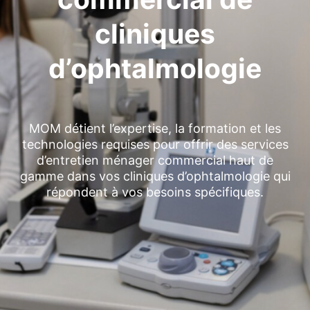
cliniques
d’ophtalmologie
MOM détient l’expertise, la formation et les
technologies requises pour offrir des services
d’entretien ménager commercial haut de
gamme dans vos cliniques d’ophtalmologie qui
répondent à vos besoins spécifiques.