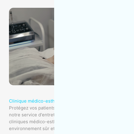
Clinique médico-esthétique
Protégez vos patients et votre réputation grâce à
notre service d'entretien ménager exemplaire pour
cliniques médico-esthétiques, garantissant un
environnement sûr et impeccable.