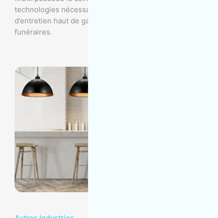
technologies nécessaires pour fournir des services
d’entretien haut de gamme adaptés à vos salons
funéraires.
Autres Industries