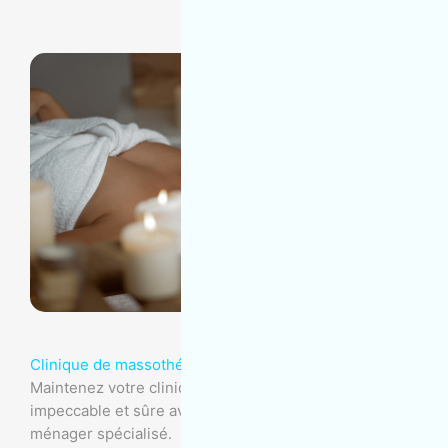
Clinique de massothérapie
Maintenez votre clinique de massothérapie
impeccable et sûre avec notre expertise en entretien
ménager spécialisé.