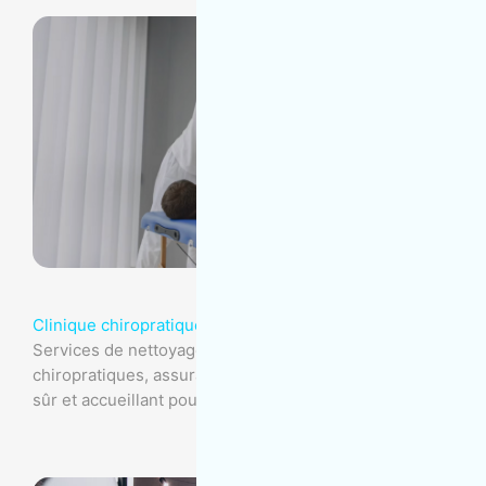
Clinique chiropratique
Services de nettoyage spécialisés pour cliniques
chiropratiques, assurant un environnement propre,
sûr et accueillant pour les patients.