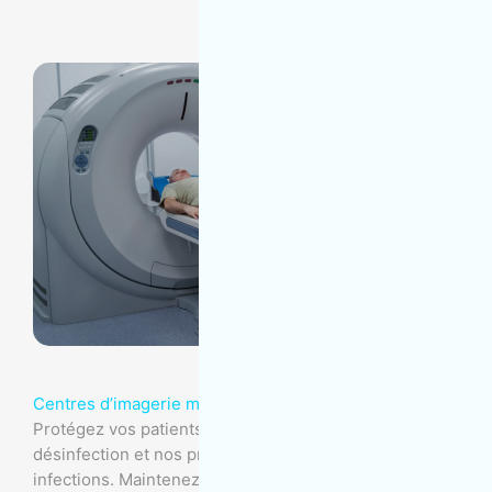
Centres d’imagerie médicale
Protégez vos patients avec notre expertise en
désinfection et nos protocoles de lutte contre les
infections. Maintenez un environnement aseptisé et