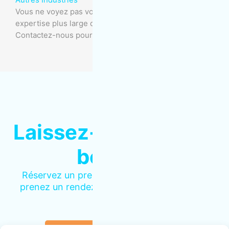
Vous ne voyez pas votre industrie? Nous avons une
expertise plus large que ne le permet cette liste.
Contactez-nous pour en savoir plus.
Laissez-nous le sale
boulot !
Réservez un premier nettoyage en ligne ou
prenez un rendez-vous pour une estimation