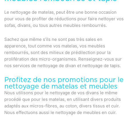
Le nettoyage de matelas, peut être une bonne occasion
pour vous de profiter de réductions pour faire nettoyer vos
sofas, divans, ou tous autres meubles rembourrés.
Sachez que même s’ils ne sont pas très sales en
apparence, tout comme vos matelas, vos meubles
rembourrés, sont des milieux de prédilection pour la
prolifération des micro-organismes. Renseignez-vous sur
nos services de nettoyage de divan et nettoyage de tapis.
Profitez de nos promotions pour le
nettoyage de matelas et meubles
Nous utilisons pour le nettoyage de vos divans le même
procédé que pour les matelas, en utilisant divers produits
adaptés aux micros-fibres, au coton, divers tissus et cuir.
Nous effectuons aussi le nettoyage de meubles en cuir.