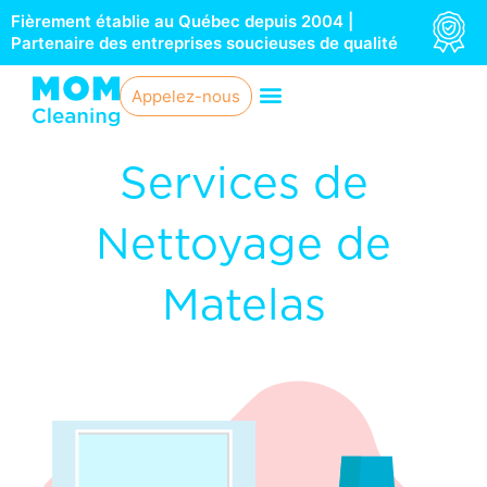
Aller
Fièrement établie au Québec depuis 2004 |
au
Partenaire des entreprises soucieuses de qualité
contenu
Appelez-nous
Services de
Nettoyage de
Matelas