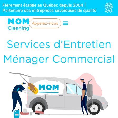
Aller
Fièrement établie au Québec depuis 2004 |
au
Partenaire des entreprises soucieuses de qualité
contenu
Appelez-nous
Services d’Entretien
Ménager Commercial